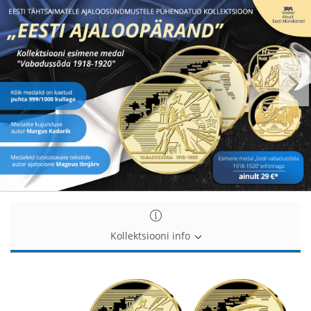
Kollektsiooni info