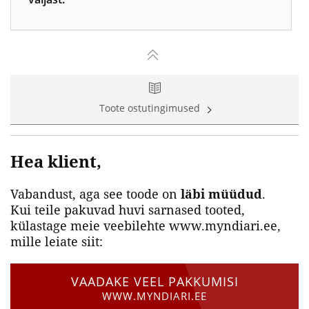
Toote ostutingimused
Hea klient,
Vabandust, aga see toode on
läbi müüdud
.
Kui teile pakuvad huvi sarnased tooted,
külastage meie veebilehte www.myndiari.ee,
mille leiate siit:
VAADAKE VEEL PAKKUMISI
WWW.MYNDIARI.EE