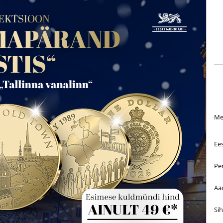
Mei
Ee
Pe
Aa
Si