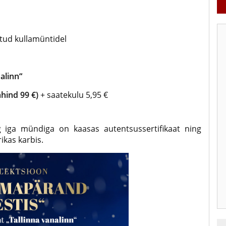
tud kullamüntidel
alinn“
ahind 99 €)
+ saatekulu 5,95 €
 iga mündiga on kaasas autentsussertifikaat ning
ikas karbis.