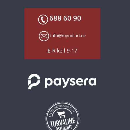
688 60 90
info@myndiari.ee
E-R kell 9-17