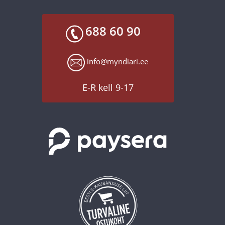
688 60 90
info@myndiari.ee
E-R kell 9-17