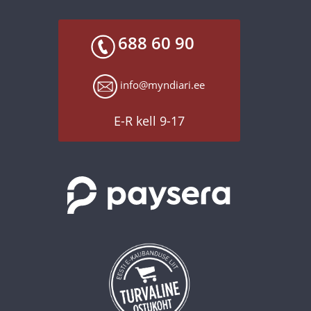
688 60 90
info@myndiari.ee
E-R kell 9-17