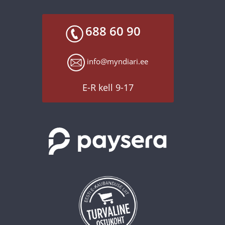
688 60 90
info@myndiari.ee
E-R kell 9-17