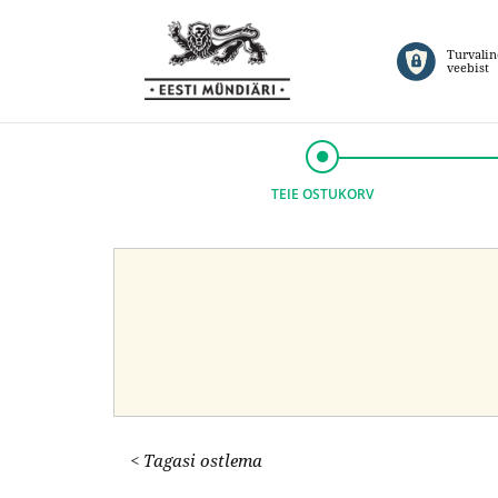
Turvalin
veebist
TEIE OSTUKORV
< Tagasi ostlema