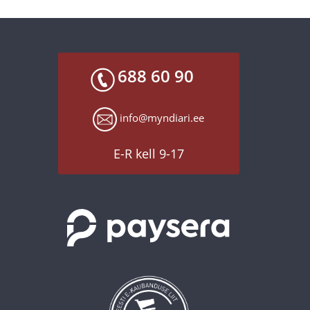
688 60 90
info@myndiari.ee
E-R kell 9-17