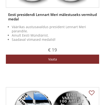
Eesti presidendi Lennart Meri mälestuseks vermitud
medal
Väärikas austusavaldus president Lennart Meri
pärandile.
Ainult Eesti Mündiärist.
Saadaval viimased medalid!
€ 19
Vaata