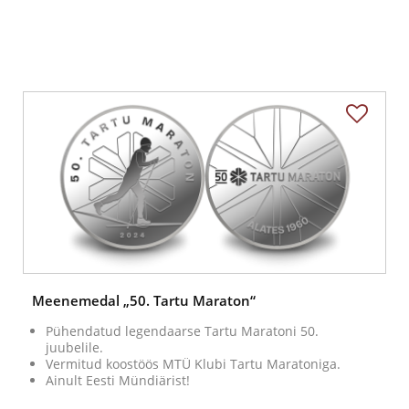
Meenemedal „50. Tartu Maraton“
Pühendatud legendaarse Tartu Maratoni 50.
juubelile.
Vermitud koostöös MTÜ Klubi Tartu Maratoniga.
Ainult Eesti Mündiärist!