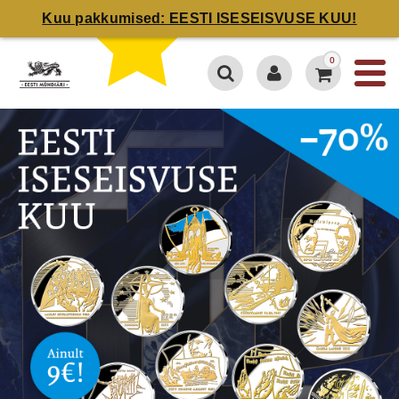
Kuu pakkumised: EESTI ISESEISVUSE KUU!
0
4.7 / 5