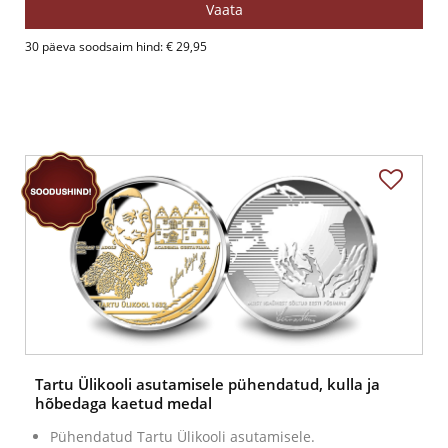
Vaata
30 päeva soodsaim hind: € 29,95
Tartu Ülikooli asutamisele pühendatud, kulla ja
hõbedaga kaetud medal
Pühendatud Tartu Ülikooli asutamisele.