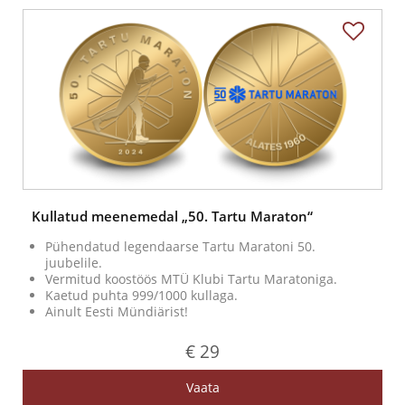
Kullatud meenemedal „50. Tartu Maraton“
Pühendatud legendaarse Tartu Maratoni 50.
juubelile.
Vermitud koostöös MTÜ Klubi Tartu Maratoniga.
Kaetud puhta 999/1000 kullaga.
Ainult Eesti Mündiärist!
€ 29
Vaata