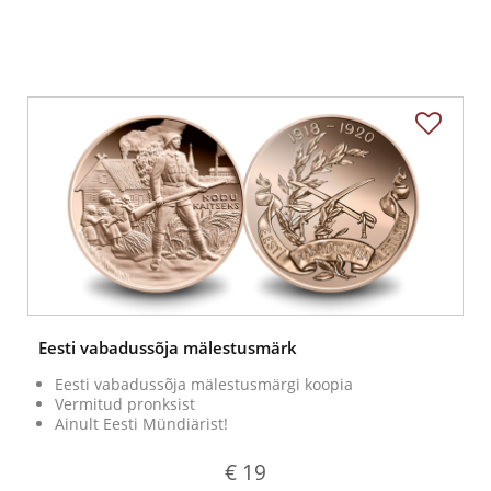
Eesti vabadussõja mälestusmärk
Eesti vabadussõja mälestusmärgi koopia
Vermitud pronksist
Ainult Eesti Mündiärist!
€ 19