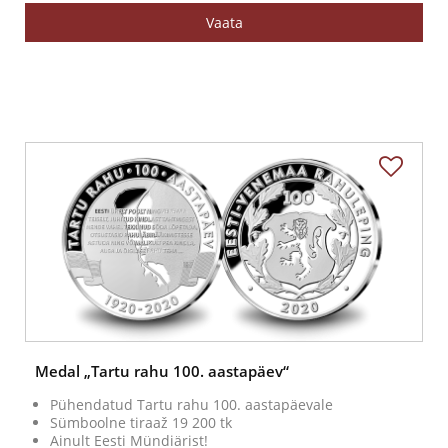
Vaata
Medal „Tartu rahu 100. aastapäev“
Pühendatud Tartu rahu 100. aastapäevale
Sümboolne tiraaž 19 200 tk
Ainult Eesti Mündiärist!