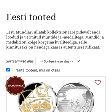
Eesti tooted
Eesti Mündiäri üllatab kollektsionääre pidevalt enda
loodud ja vermitud müntide ja -medalitega. Mündid ja
medalid on kõige kõrgema kvaliteediga, selle
kinnituseks on nendega kaasas autentsussertifikaat.
Sorteerimise alus
Näita tooteid, mis on otsas