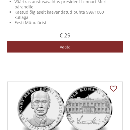
Väärikas austusavaldus president Lennart Meri
pärandile.
Kaetud õiglaselt kaevandatud puhta 999/1000
kullaga.
Eesti Mündiärist!
€ 29
Vaata