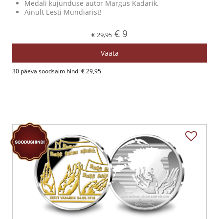
Medali kujunduse autor Margus Kadarik.
Ainult Eesti Mündiärist!
€ 9
€ 29,95
Vaata
30 päeva soodsaim hind: € 29,95