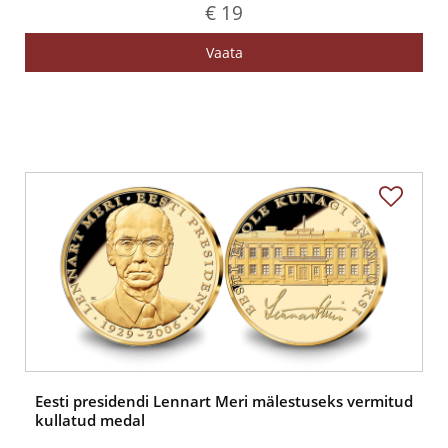
€ 19
Vaata
Eesti presidendi Lennart Meri mälestuseks vermitud
kullatud medal