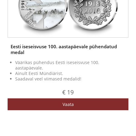
Eesti iseseisvuse 100. aastapäevale pühendatud
medal
Väärikas pühendus Eesti iseseisvuse 100.
aastapäevale.
Ainult Eesti Mündiärist.
Saadaval veel viimased medalid!
€ 19
Vaata