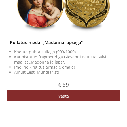
Kullatud medal „Madonna lapsega“
Kaetud puhta kullaga (999/1000).
Kaunistatud fragmendiga Giovanni Battista Salvi
maalist „Madonna ja laps“.
Imeline kingitus armsale emale!
Ainult Eesti Mündiärist!
€ 59
Vaata