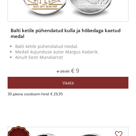
Balti ketile pühendatud kulla ja hõbedaga kaetud
medal
Balti ketile pühendatud medal.
Medali kujunduse autor Margus Kadarik.
Ainult Eesti Mündiärist!
€ 9
€ 29,95
Vaata
30 päeva soodsaim hind: € 29,95