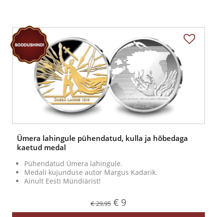
Ümera lahingule pühendatud, kulla ja hõbedaga
kaetud medal
Pühendatud Ümera lahingule.
Medali kujunduse autor Margus Kadarik.
Ainult Eesti Mündiärist!
€ 9
€ 29,95