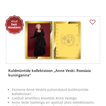
Kuldmüntide kollektsioon „Anne Veski. Roosiaia
kuninganna“
Esimene Anne Veskile pühendatud kuldmüntide
kollektsioon!
Loodud ametlikus koostöös Anne Veskiga.
Anne Veski loomingu eri ajastud ühes kollektsioonis.