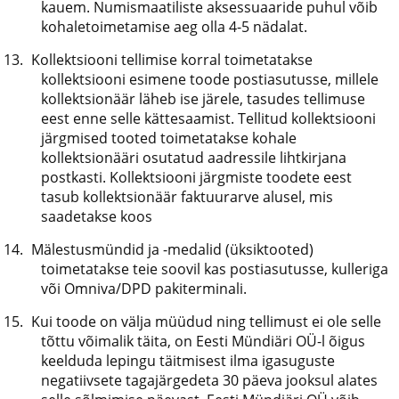
kauem. Numismaatiliste aksessuaaride puhul võib
kohaletoimetamise aeg olla 4-5 nädalat.
Kollektsiooni tellimise korral toimetatakse
kollektsiooni esimene toode postiasutusse, millele
kollektsionäär läheb ise järele, tasudes tellimuse
eest enne selle kättesaamist. Tellitud kollektsiooni
järgmised tooted toimetatakse kohale
kollektsionääri osutatud aadressile lihtkirjana
postkasti. Kollektsiooni järgmiste toodete eest
tasub kollektsionäär faktuurarve alusel, mis
saadetakse koos
Mälestusmündid ja -medalid (üksiktooted)
toimetatakse teie soovil kas postiasutusse, kulleriga
või Omniva/DPD pakiterminali.
Kui toode on välja müüdud ning tellimust ei ole selle
tõttu võimalik täita, on Eesti Mündiäri OÜ-l õigus
keelduda lepingu täitmisest ilma igasuguste
negatiivsete tagajärgedeta 30 päeva jooksul alates