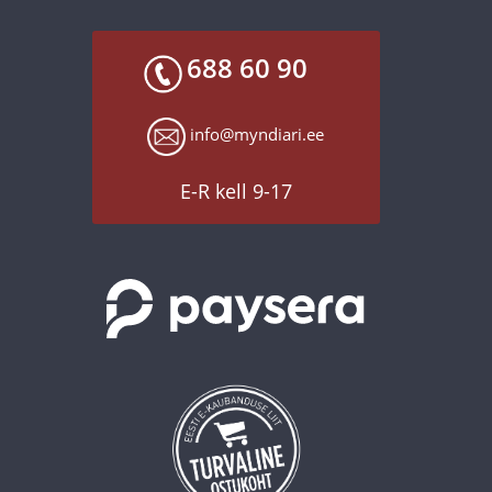
688 60 90
info@myndiari.ee
E-R kell 9-17