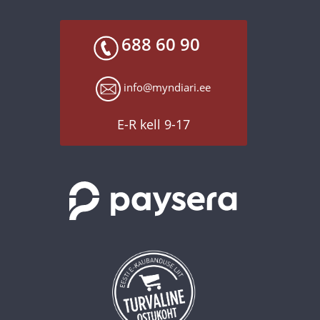
688 60 90
info@myndiari.ee
E-R kell 9-17