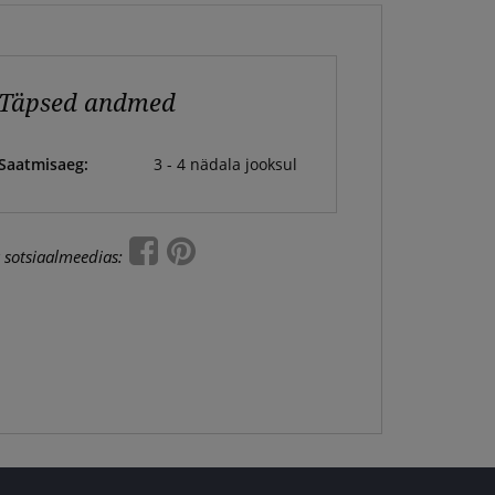
Täpsed andmed
Saatmisaeg:
3 - 4 nädala jooksul
 sotsiaalmeedias: