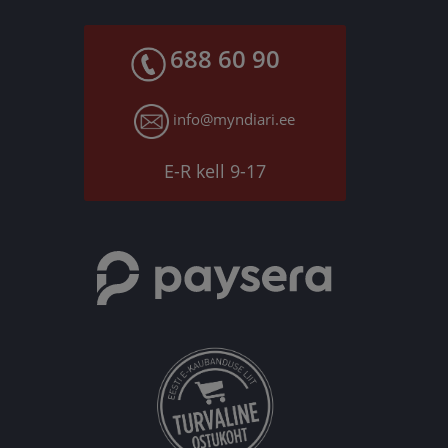
688 60 90
info@myndiari.ee
E-R kell 9-17