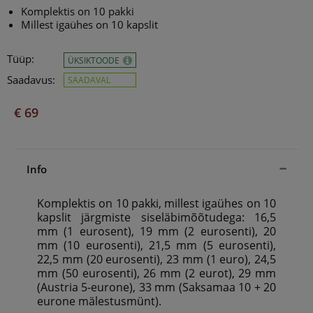
Komplektis on 10 pakki
Millest igaühes on 10 kapslit
Tüüp:
ÜKSIKTOODE
Saadavus:
SAADAVAL
€ 69
Info
Komplektis on 10 pakki, millest igaühes on 10
kapslit järgmiste siseläbimõõtudega:­ 16,5
mm­ (1 eurosent), 19 mm (2 eurosenti), 20
mm (10 eurosenti), 21,5 mm (5 eurosenti),
22,5 mm (20 eurosenti), 23 mm (1 euro), 24,5
mm (50 eurosenti), 26 mm (2 eurot), 29 mm
(Austria 5-eurone), 33 mm (Saksamaa 10 + 20
eurone mälestusmünt).