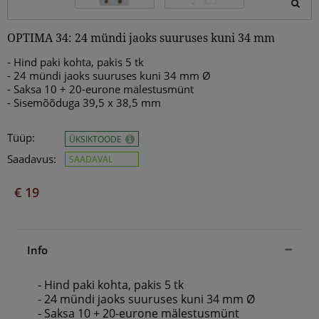
OPTIMA 34: 24 mündi jaoks suuruses kuni 34 mm
- Hind paki kohta, pakis 5 tk
- 24 mündi jaoks suuruses kuni 34 mm Ø
- Saksa 10 + 20-eurone mälestusmünt
- Sisemõõduga 39,5 x 38,5 mm
Tüüp:
ÜKSIKTOODE
Saadavus:
SAADAVAL
€ 19
Info
- Hind paki kohta, pakis 5 tk
- 24 mündi jaoks suuruses kuni 34 mm Ø
- Saksa 10 + 20-eurone mälestusmünt