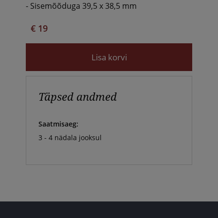
- Sisemõõduga 39,5 x 38,5 mm
€ 19
Lisa korvi
Täpsed andmed
Saatmisaeg:
3 - 4 nädala jooksul