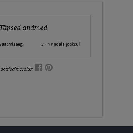
Täpsed andmed
Saatmisaeg:
3 - 4 nädala jooksul
 sotsiaalmeedias: