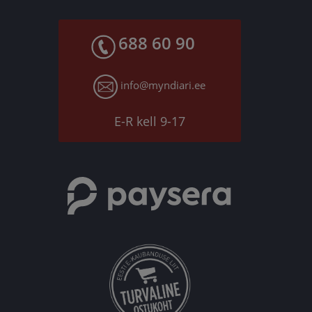
688 60 90
info@myndiari.ee
E-R kell 9-17