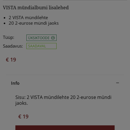
VISTA mündialbumi lisalehed
2 VISTA mündilehte
20 2-eurose mündi jaoks
Tüüp:
ÜKSIKTOODE
Saadavus:
SAADAVAL
€ 19
Info
Sisu: 2 VISTA mündilehte 20 2-eurose mündi
jaoks.
€ 19