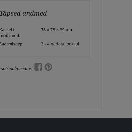
Täpsed andmed
Kasseti
78 × 78 × 39 mm
mõõtmed:
Saatmisaeg:
3 - 4 nädala jooksul
 sotsiaalmeedias: