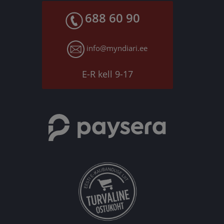
688 60 90
info@myndiari.ee
E-R kell 9-17