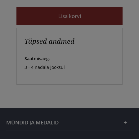
Lisa korvi
Täpsed andmed
Saatmisaeg:
3 - 4 nädala jooksul
MÜNDID JA MEDALID