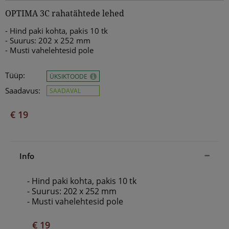
OPTIMA 3C rahatähtede lehed
- Hind paki kohta, pakis 10 tk
- Suurus: 202 x 252 mm
- Musti vahelehtesid pole
Tüüp:
ÜKSIKTOODE
Saadavus:
SAADAVAL
€ 19
Info
- Hind paki kohta, pakis 10 tk
- Suurus: 202 x 252 mm
- Musti vahelehtesid pole
€ 19