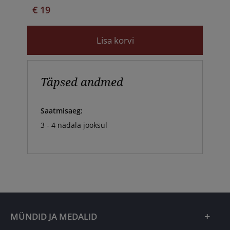
€ 19
Lisa korvi
Täpsed andmed
Saatmisaeg:
3 - 4 nädala jooksul
MÜNDID JA MEDALID