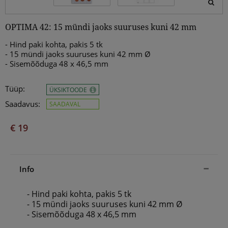
OPTIMA 42: 15 mündi jaoks suuruses kuni 42 mm
- Hind paki kohta, pakis 5 tk
- 15 mündi jaoks suuruses kuni 42 mm Ø
- Sisemõõduga 48 x 46,5 mm
Tüüp:
ÜKSIKTOODE
Saadavus:
SAADAVAL
€ 19
Info
- Hind paki kohta, pakis 5 tk
- 15 mündi jaoks suuruses kuni 42 mm Ø
- Sisemõõduga 48 x 46,5 mm