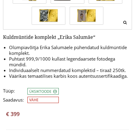
Kuldmüntide komplekt „Erika Salumäe“
Olümpiavõitja Erika Salumäele pühendatud kuldmüntide
komplekt.
Puhtast 999,9/1000 kullast legendaarsete fotodega
mündid.
Individuaalselt nummerdatud komplektid – tiraaž 250tk.
Väärikas temaatilises karbis koos autentsussertifikaadiga.
Tüüp:
ÜKSIKTOODE
Saadavus:
VÄHE
€ 399