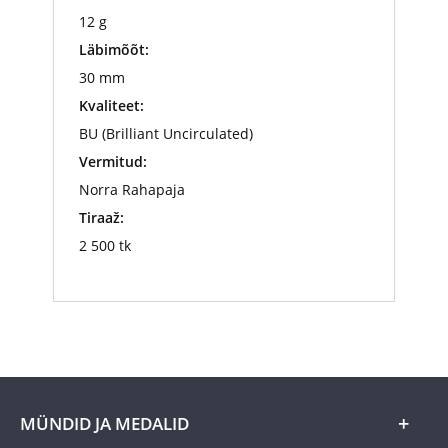
12 g
Läbimõõt:
30 mm
Kvaliteet:
BU (Brilliant Uncirculated)
Vermitud:
Norra Rahapaja
Tiraaž:
2 500 tk
MÜNDID JA MEDALID