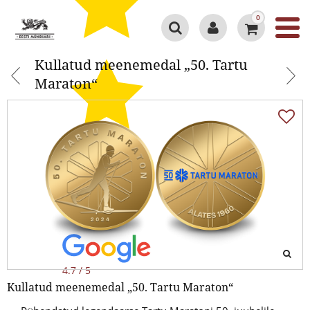
0
Kullatud meenemedal „50. Tartu
Kullatud meenemedal „50. Tartu
Maraton“
Maraton“
4.7 / 5
Kullatud meenemedal „50. Tartu Maraton“