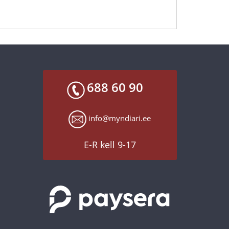
688 60 90
info@myndiari.ee
E-R kell 9-17