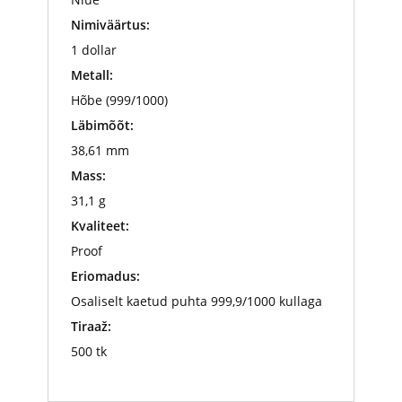
Nimiväärtus:
1 dollar
Metall:
Hõbe (999/1000)
Läbimõõt:
38,61 mm
Mass:
31,1 g
Kvaliteet:
Proof
Eriomadus:
Osaliselt kaetud puhta 999,9/1000 kullaga
Tiraaž:
500 tk