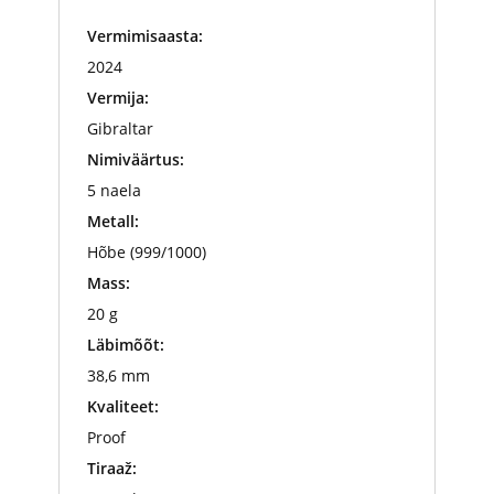
Vermimisaasta:
2024
Vermija:
Gibraltar
Nimiväärtus:
5 naela
Metall:
Hõbe (999/1000)
Mass:
20 g
Läbimõõt:
38,6 mm
Kvaliteet:
Proof
Tiraaž: