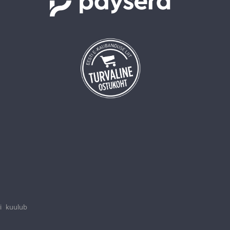
i kuulub