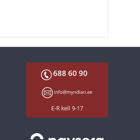
688 60 90
info@myndiari.ee
E-R kell 9-17