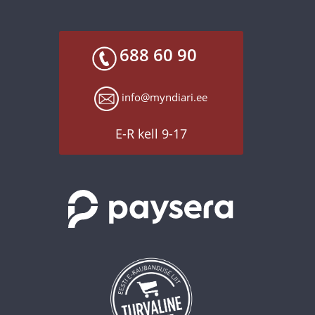
688 60 90
info@myndiari.ee
E-R kell 9-17