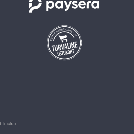
i kuulub