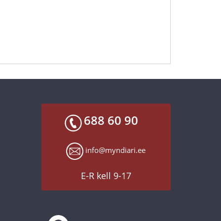
688 60 90
info@myndiari.ee
E-R kell 9-17