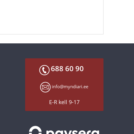
688 60 90
info@myndiari.ee
E-R kell 9-17