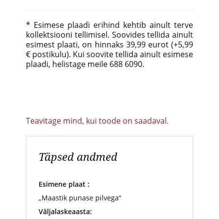
* Esimese plaadi erihind kehtib ainult terve
kollektsiooni tellimisel.
Soovides tellida ainult
esimest plaati, on hinnaks 39,99 eurot (+5,99
€ postikulu). Kui soovite tellida ainult esimese
plaadi, helistage meile 688 6090.
Teavitage mind, kui toode on saadaval.
Täpsed andmed
Esimene plaat :
„Maastik punase pilvega“
Väljalaskeaasta: