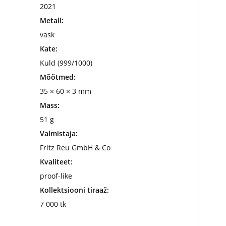
2021
Metall:
vask
Kate:
Kuld (999/1000)
Mõõtmed:
35 × 60 × 3 mm
Mass:
51 g
Valmistaja:
Fritz Reu GmbH & Co
Kvaliteet:
proof-like
Kollektsiooni tiraaž:
7 000 tk