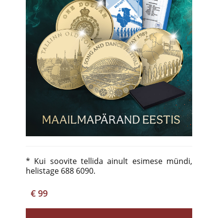
* Kui soovite tellida ainult esimese mündi,
helistage 688 6090.
€ 99