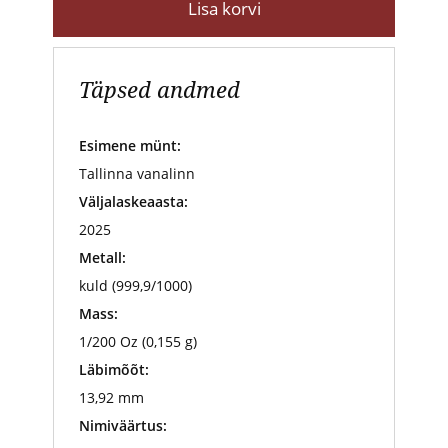
Lisa korvi
Täpsed andmed
Esimene münt:
Tallinna vanalinn
Väljalaskeaasta:
2025
Metall:
kuld (999,9/1000)
Mass:
1/200 Oz (0,155 g)
Läbimõõt:
13,92 mm
Nimiväärtus: