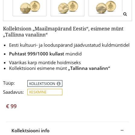
Kollektsioon „Maailmapärand Eestis“, esimene münt
„Tallinna vanalinn“
Eesti kultuuri- ja looduspärand jäädvustatud kuldmüntidel
Puhtast 999/1000 kullast
mündid
Väärikas karp müntide hoidmiseks
Kollektsiooni esimene münt
„Tallinna vanalinn“
Tüüp:
KOLLEKTSIOON
Saadavus:
KESKMINE
€ 99
Kollektsiooni info