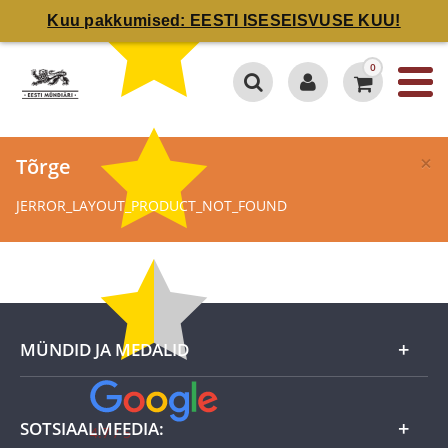
Kuu pakkumised: EESTI ISESEISVUSE KUU!
0
×
Tõrge
JERROR_LAYOUT_PRODUCT_NOT_FOUND
MÜNDID JA MEDALID
Kuu eripakkumine
SOTSIAALMEEDIA:
4.7 / 5