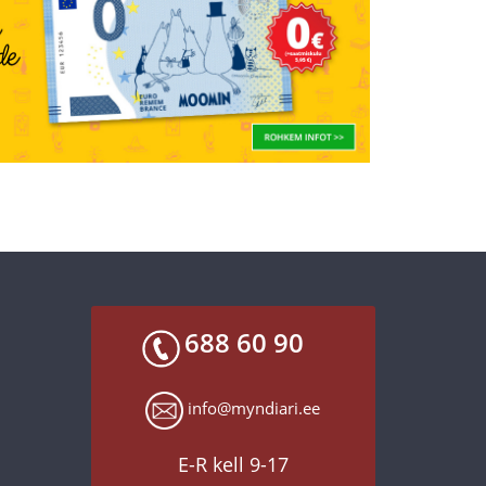
688 60 90
info@myndiari.ee
E-R kell 9-17