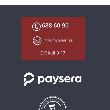
688 60 90
info@myndiari.ee
E-R kell 9-17