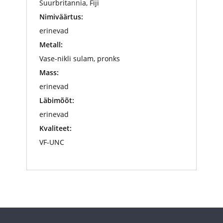
Suurbritannia, Fiji
Nimiväärtus:
erinevad
Metall:
Vase-nikli sulam, pronks
Mass:
erinevad
Läbimõõt:
erinevad
Kvaliteet:
VF-UNC