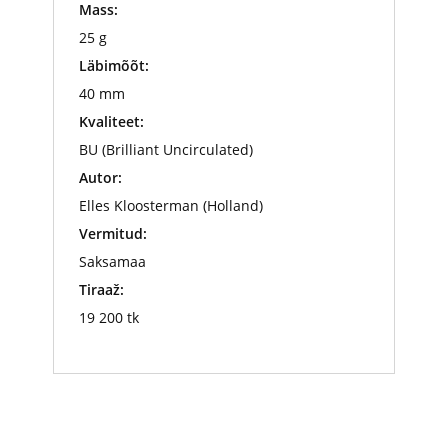
Mass:
25 g
Läbimõõt:
40 mm
Kvaliteet:
BU (Brilliant Uncirculated)
Autor:
Elles Kloosterman (Holland)
Vermitud:
Saksamaa
Tiraaž:
19 200 tk