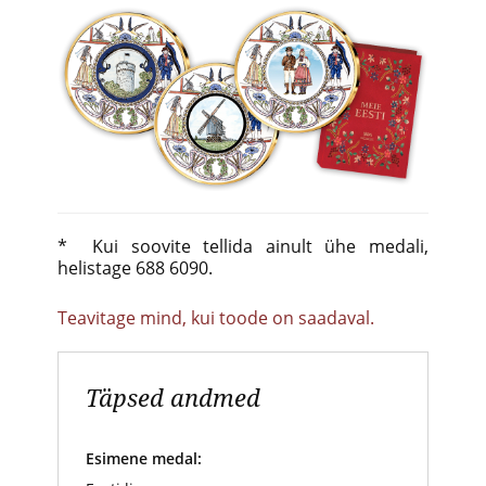
* Kui soovite tellida ainult ühe medali,
helistage 688 6090.
Teavitage mind, kui toode on saadaval.
Täpsed andmed
Esimene medal: