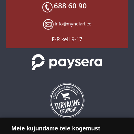
Toodete kohaletoimetamine
688 60 90
X
Tagastusgarantii
Instagram
Küpsiste seaded
info@myndiari.ee
YouTube
TikTok
E-R kell 9-17
Meie kujundame teie kogemust
OÜ Eesti Mündiäri on maailma tuntumate rahapajade