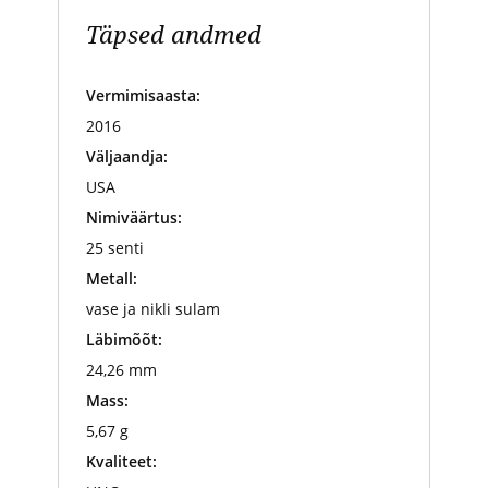
Täpsed andmed
Vermimisaasta:
2016
Väljaandja:
USA
Nimiväärtus:
25 senti
Metall:
vase ja nikli sulam
Läbimõõt:
24,26 mm
Mass:
5,67 g
Kvaliteet: