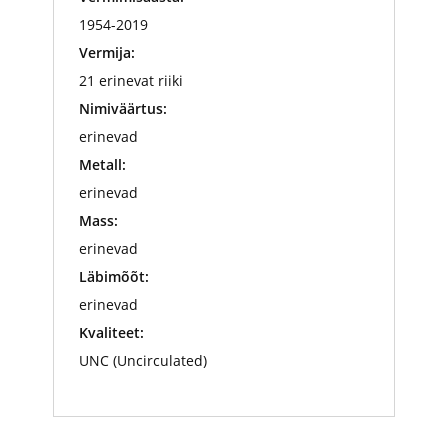
1954-2019
Vermija:
21 erinevat riiki
Nimiväärtus:
erinevad
Metall:
erinevad
Mass:
erinevad
Läbimõõt:
erinevad
Kvaliteet:
UNC (Uncirculated)