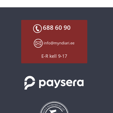
688 60 90
info@myndiari.ee
E-R kell 9-17