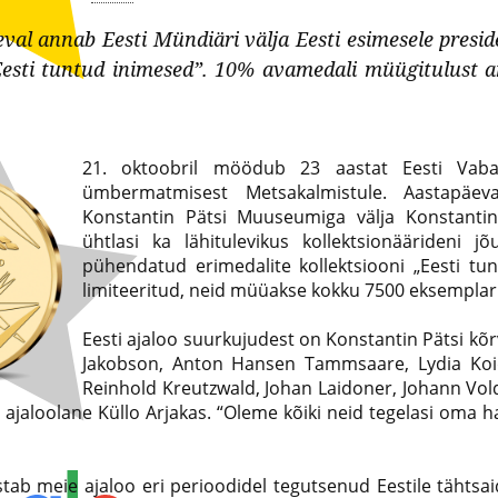
al annab Eesti Mündiäri välja Eesti esimesele presi
“Eesti tuntud inimesed”. 10% avamedali müügitulust
21. oktoobril möödub 23 aastat Eesti Vabar
ümbermatmisest Metsakalmistule. Aastapäe
Konstantin Pätsi Muuseumiga välja Konstanti
ühtlasi ka lähitulevikus kollektsionäärideni j
pühendatud erimedalite kollektsiooni „Eesti t
limiteeritud, neid müüakse kokku 7500 eksemplari
Eesti ajaloo suurkujudest on Konstantin Pätsi kõr
Jakobson, Anton Hansen Tammsaare, Lydia Koidu
Reinhold Kreutzwald, Johan Laidoner, Johann Vold
 ajaloolane Küllo Arjakas. “Oleme kõiki neid tegelasi oma
tab meie ajaloo eri perioodidel tegutsenud Eestile tähtsai