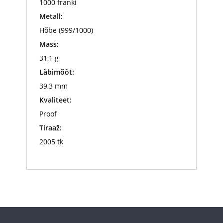
1000 franki
Metall:
Hõbe (999/1000)
Mass:
31,1 g
Läbimõõt:
39,3 mm
Kvaliteet:
Proof
Tiraaž:
2005 tk