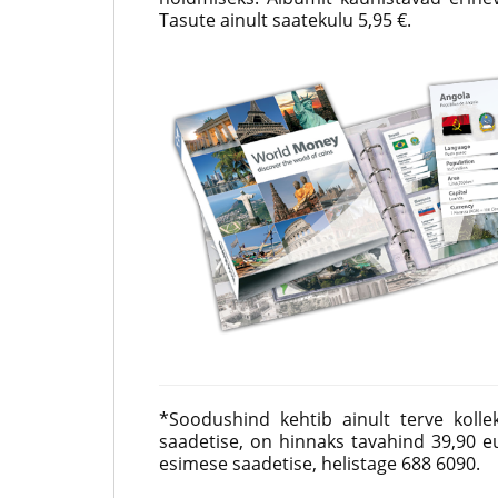
Tasute ainult saatekulu 5,95 €.
*Soodushind kehtib ainult terve kollekt
saadetise, on hinnaks tavahind 39,90 eur
esimese saadetise, helistage 688 6090.