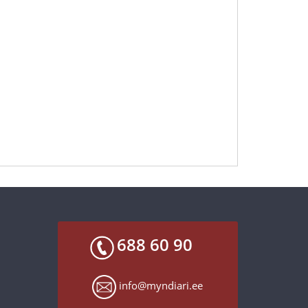
688 60 90
info@myndiari.ee