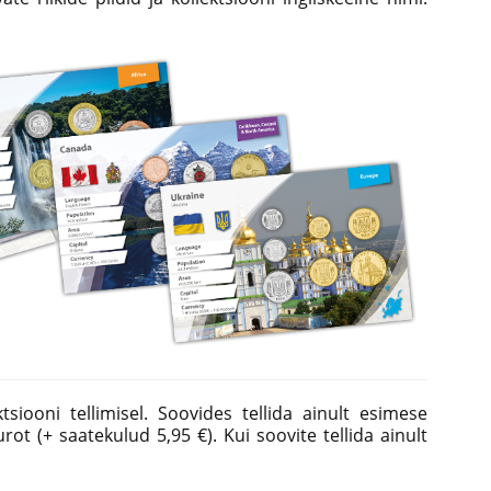
siooni tellimisel. Soovides tellida ainult esimese
ot (+ saatekulud 5,95 €). Kui soovite tellida ainult