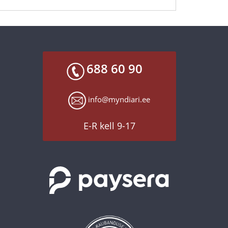
688 60 90
info@myndiari.ee
E-R kell 9-17