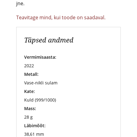
jne.
Teavitage mind, kui toode on saadaval.
Täpsed andmed
Vermimisaasta:
2022
Metall:
Vase-nikli sulam
Kate:
Kuld (999/1000)
Mass:
28 g
Läbimõõt:
38,61 mm