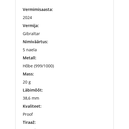
Vermimisaasta:
2024
Vermija:
Gibraltar
Nimiväärtus:
5 naela
Metall:
Hõbe (999/1000)
Mass:
20 g
Läbimõõt:
38,6 mm
Kvaliteet:
Proof
Tiraaž: