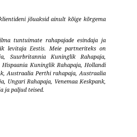
 klientideni jõuaksid ainult kõige kõrgema
lma tuntuimate rahapajade esindaja ja
ik levitaja Eestis. Meie partneriteks on
, Suurbritannia Kuninglik Rahapaja,
 Hispaania Kuninglik Rahapaja, Hollandi
 Austraalia Perthi rahapaja, Austraalia
ja, Ungari Rahapaja, Venemaa Keskpank,
 ja paljud teised.